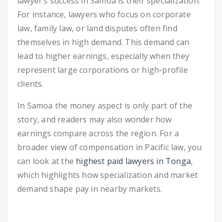
lawyer’s success in Samoa is their specialization.
For instance, lawyers who focus on corporate
law, family law, or land disputes often find
themselves in high demand. This demand can
lead to higher earnings, especially when they
represent large corporations or high-profile
clients.
In Samoa the money aspect is only part of the
story, and readers may also wonder how
earnings compare across the region. For a
broader view of compensation in Pacific law, you
can look at the
highest paid lawyers in Tonga
,
which highlights how specialization and market
demand shape pay in nearby markets.