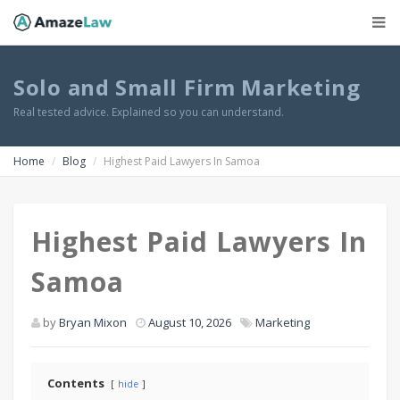
Solo and Small Firm Marketing
Real tested advice. Explained so you can understand.
Home
Blog
Highest Paid Lawyers In Samoa
Highest Paid Lawyers In
Samoa
by
Bryan Mixon
August 10, 2026
Marketing
Contents
hide