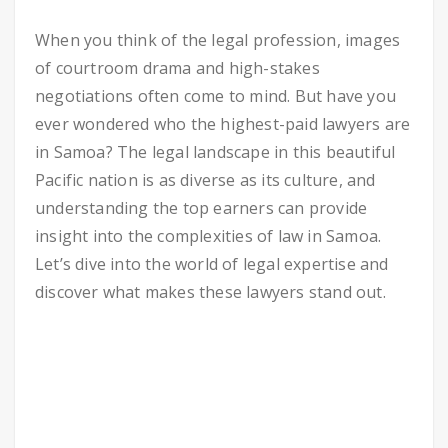
When you think of the legal profession, images
of courtroom drama and high-stakes
negotiations often come to mind. But have you
ever wondered who the highest-paid lawyers are
in Samoa? The legal landscape in this beautiful
Pacific nation is as diverse as its culture, and
understanding the top earners can provide
insight into the complexities of law in Samoa.
Let’s dive into the world of legal expertise and
discover what makes these lawyers stand out.