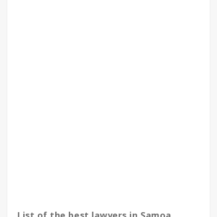
List of the best lawyers in Samoa